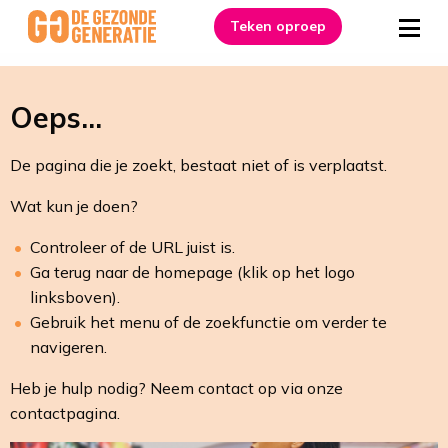
Link
Teken oproep
to
Men
homepage
Oeps...
De pagina die je zoekt, bestaat niet of is verplaatst.
Wat kun je doen?
Controleer of de URL juist is.
Ga terug naar de homepage (klik op het logo
linksboven).
Gebruik het menu of de zoekfunctie om verder te
navigeren.
Heb je hulp nodig? Neem contact op via onze
contactpagina.